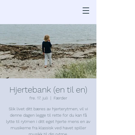
Klassisk ved Havet
Hjertebank (en til en)
fre. 17. juli
  |  
Færder
Slik livet ditt bæres av hjerterytmen, vil vi
denne dagen legge til rette for du kan få
lytte til rytmen i ditt eget hjerte mens en av
musikerne fra klassisk ved havet spiller
musikk til din rytme.