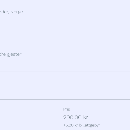
rder, Norge
re gjester
Pris
200,00 kr
+5,00 kr billettgebyr