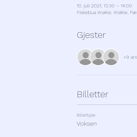
10. juli 2021, 13:30 – 14:00
Fiskebua Krøkle, Krøkle, Fæ
Gjester
+9 and
Billetter
Billettype
Voksen