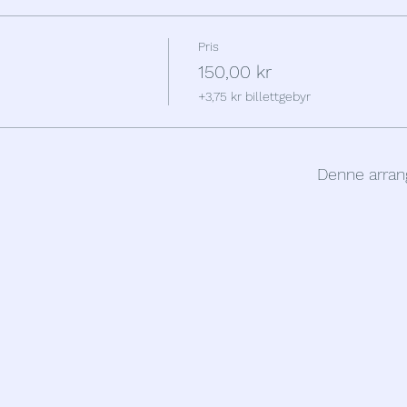
Pris
150,00 kr
+3,75 kr billettgebyr
Denne arran