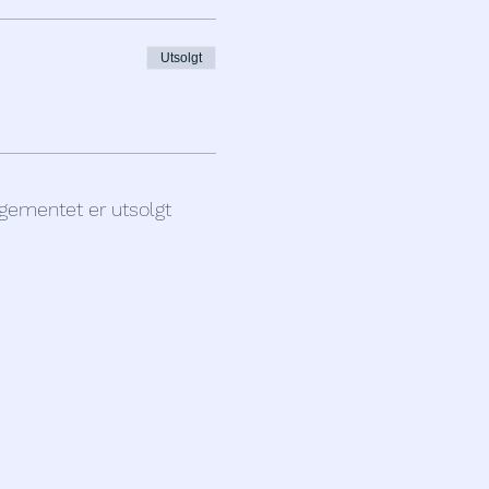
Utsolgt
gementet er utsolgt