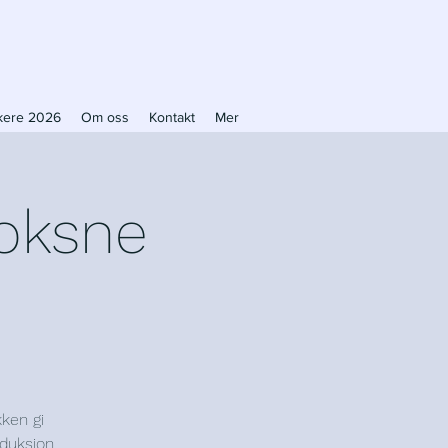
ikere 2026
Om oss
Kontakt
Mer
voksne
ken gi
oduksjon