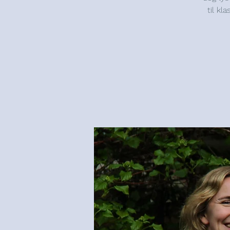
til kl