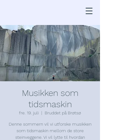
Klassisk ved Havet
Musikken som
tidsmaskin
fre. 19. juli
  |  
Bruddet på Brøtsø
Denne sommern vil vi utforske musikken
som tidsmaskin mellom de store
steinveggene. Vi vil lytte til hvordan